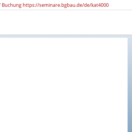
r / Buchung https://seminare.bgbau.de/de/kat4000