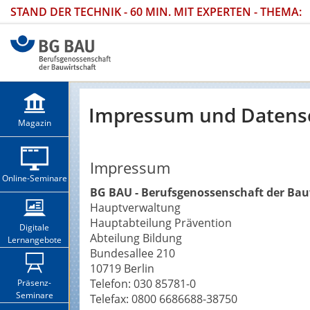
STAND DER TECHNIK - 60 MIN. MIT EXPERTEN - THEMA:
Impressum und Datens
Magazin
Impressum
Online-Seminare
BG BAU - Berufsgenossenschaft der Bau
Hauptverwaltung
Hauptabteilung Prävention
Digitale
Abteilung Bildung
Lernangebote
Bundesallee 210
10719 Berlin
Telefon: 030 85781-0
Präsenz-
Seminare
Telefax: 0800 6686688-38750