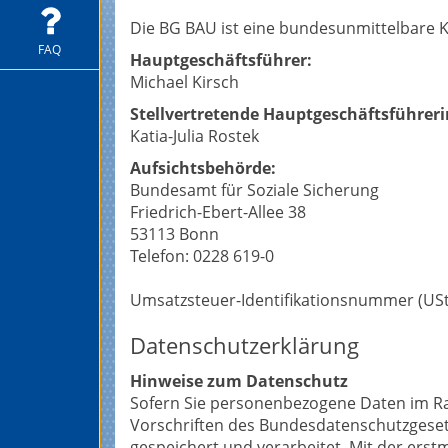
Die BG BAU ist eine bundesunmittelbare K
FAQ
Hauptgeschäftsführer:
Michael Kirsch
Stellvertretende Hauptgeschäftsführeri
Katia-Julia Rostek
Aufsichtsbehörde:
Bundesamt für Soziale Sicherung
Friedrich-Ebert-Allee 38
53113 Bonn
Telefon: 0228 619-0
Umsatzsteuer-Identifikationsnummer (USt 
Datenschutzerklärung
Hinweise zum Datenschutz
Sofern Sie personenbezogene Daten im Ra
Vorschriften des Bundesdatenschutzgeset
gespeichert und verarbeitet. Mit der er