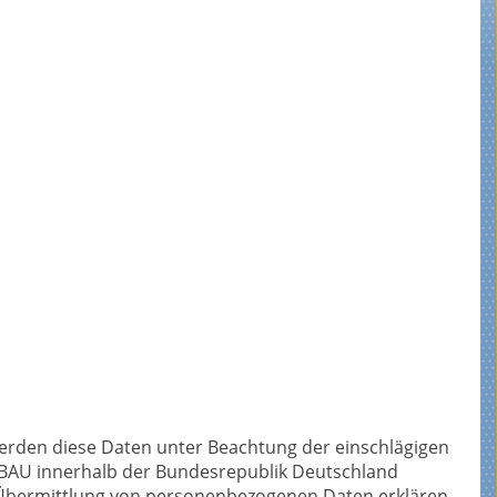
rden diese Daten unter Beachtung der einschlägigen
 BAU innerhalb der Bundesrepublik Deutschland
n Übermittlung von personenbezogenen Daten erklären