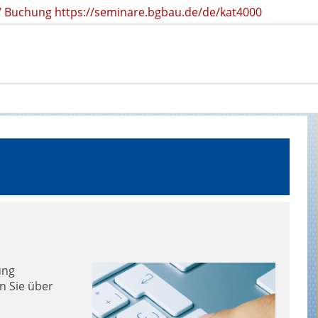
r / Buchung https://seminare.bgbau.de/de/kat4000
ung
n Sie über