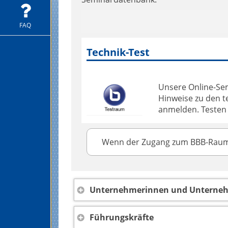
FAQ
Technik-Test
Unsere Online-Sem
Hinweise zu den t
anmelden. Testen 
Wenn der Zugang zum BBB-Raum ni
Unternehmerinnen und Unterne
Führungskräfte