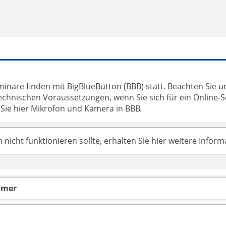
inare finden mit BigBlueButton (BBB) statt. Beachten Sie u
echnischen Voraussetzungen, wenn Sie sich für ein Online-
Sie hier Mikrofon und Kamera in BBB.
cht funktionieren sollte, erhalten Sie hier weitere Inform
hmer