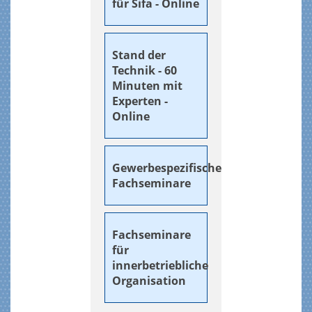
für Sifa - Online
Stand der
Technik - 60
Minuten mit
Experten -
Online
Gewerbespezifische
Fachseminare
Fachseminare
für
innerbetriebliche
Organisation