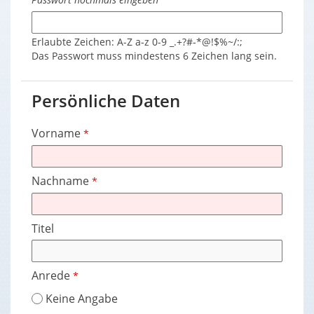
Erlaubte Zeichen: A-Z a-z 0-9 _.+?#-*@!$%~/:;
Das Passwort muss mindestens 6 Zeichen lang sein.
Persönliche Daten
Vorname
*
Nachname
*
Titel
Anrede
*
Keine Angabe