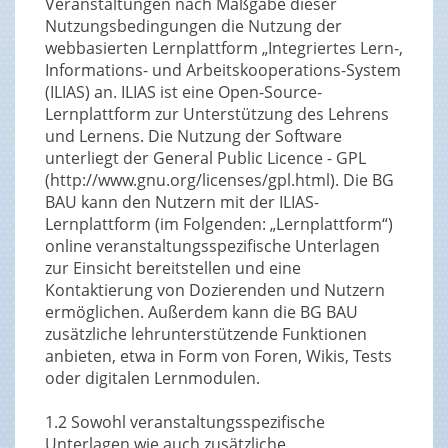
Veranstaltungen nach Maßgabe dieser
Nutzungsbedingungen die Nutzung der
webbasierten Lernplattform „Integriertes Lern-,
Informations- und Arbeitskooperations-System
(ILIAS) an. ILIAS ist eine Open-Source-
Lernplattform zur Unterstützung des Lehrens
und Lernens. Die Nutzung der Software
unterliegt der General Public Licence - GPL
(http://www.gnu.org/licenses/gpl.html). Die BG
BAU kann den Nutzern mit der ILIAS-
Lernplattform (im Folgenden: „Lernplattform“)
online veranstaltungsspezifische Unterlagen
zur Einsicht bereitstellen und eine
Kontaktierung von Dozierenden und Nutzern
ermöglichen. Außerdem kann die BG BAU
zusätzliche lehrunterstützende Funktionen
anbieten, etwa in Form von Foren, Wikis, Tests
oder digitalen Lernmodulen.
1.2 Sowohl veranstaltungsspezifische
Unterlagen wie auch zusätzliche