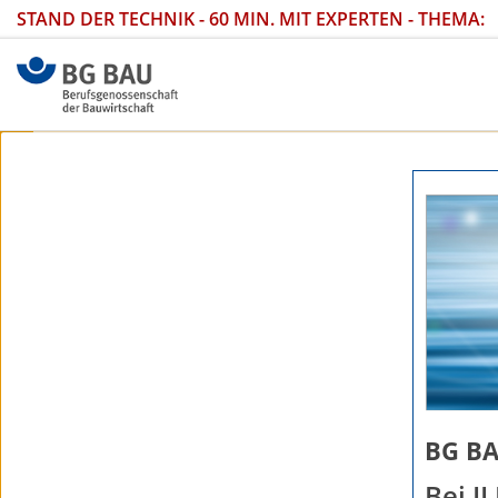
STAND DER TECHNIK - 60 MIN. MIT EXPERTEN - THEMA:
BG BA
Bei I