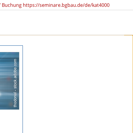
r / Buchung https://seminare.bgbau.de/de/kat4000