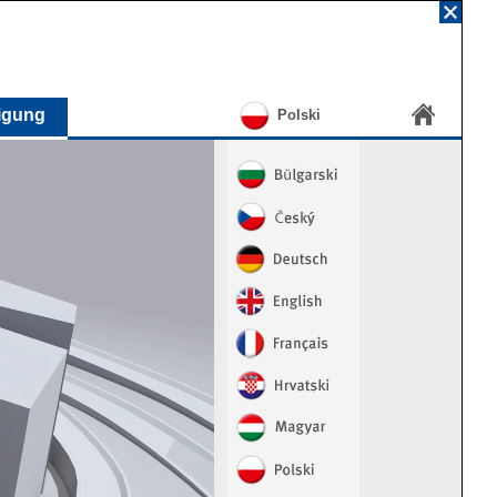
igung
Polski